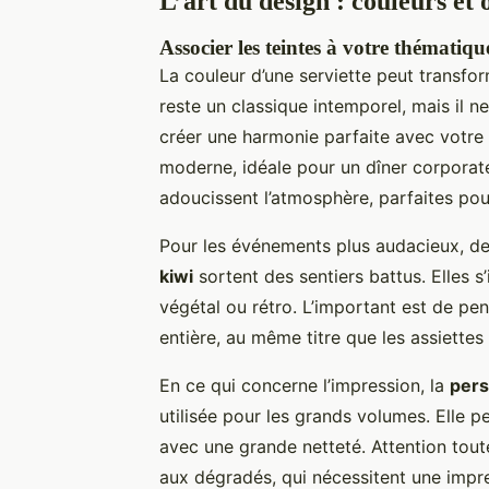
L’art du design : couleurs et
Associer les teintes à votre thématiqu
La couleur d’une serviette peut transfor
reste un classique intemporel, mais il n
créer une harmonie parfaite avec votre
moderne, idéale pour un dîner corporate 
adoucissent l’atmosphère, parfaites po
Pour les événements plus audacieux, d
kiwi
sortent des sentiers battus. Elles
végétal ou rétro. L’important est de pe
entière, au même titre que les assiettes
En ce qui concerne l’impression, la
pers
utilisée pour les grands volumes. Elle p
avec une grande netteté. Attention tou
aux dégradés, qui nécessitent une impr