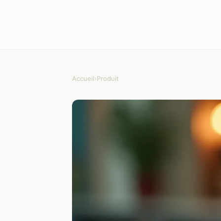
Accueil
›
Produit