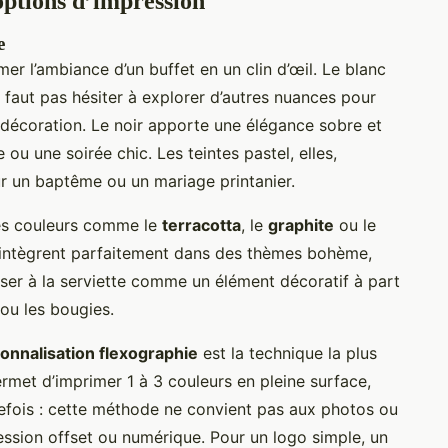
 options d’impression
e
mer l’ambiance d’un buffet en un clin d’œil. Le blanc
e faut pas hésiter à explorer d’autres nuances pour
 décoration. Le noir apporte une élégance sobre et
ou une soirée chic. Les teintes pastel, elles,
ur un baptême ou un mariage printanier.
es couleurs comme le
terracotta
, le
graphite
ou le
 s’intègrent parfaitement dans des thèmes bohème,
nser à la serviette comme un élément décoratif à part
 ou les bougies.
onnalisation flexographie
est la technique la plus
ermet d’imprimer 1 à 3 couleurs en pleine surface,
tefois : cette méthode ne convient pas aux photos ou
ession offset ou numérique. Pour un logo simple, un