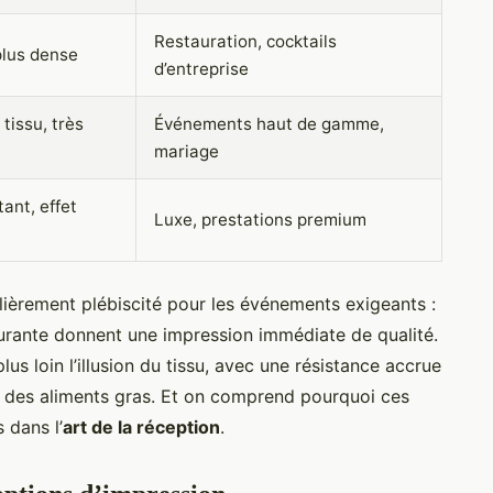
Restauration, cocktails
plus dense
d’entreprise
tissu, très
Événements haut de gamme,
t
mariage
tant, effet
Luxe, prestations premium
lièrement plébiscité pour les événements exigeants :
urante donnent une impression immédiate de qualité.
plus loin l’illusion du tissu, avec une résistance accrue
des aliments gras. Et on comprend pourquoi ces
 dans l’
art de la réception
.