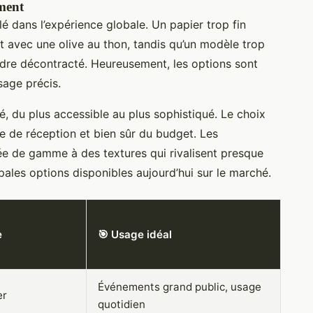
ement
lé dans l’expérience globale. Un papier trop fin
t avec une olive au thon, tandis qu’un modèle trop
adre décontracté. Heureusement, les options sont
age précis.
é, du plus accessible au plus sophistiqué. Le choix
e de réception et bien sûr du budget. Les
ée de gamme à des textures qui rivalisent presque
ipales options disponibles aujourd’hui sur le marché.
e
🎯 Usage idéal
Événements grand public, usage
er
quotidien