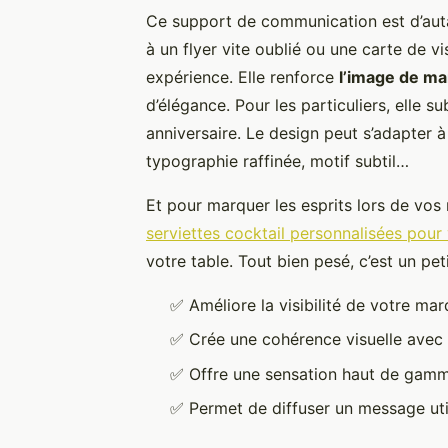
Ce support de communication est d’autan
à un flyer vite oublié ou une carte de v
expérience. Elle renforce
l’image de m
d’élégance. Pour les particuliers, elle 
anniversaire. Le design peut s’adapter 
typographie raffinée, motif subtil…
Et pour marquer les esprits lors de vos r
serviettes cocktail personnalisées pour
votre table. Tout bien pesé, c’est un peti
✅ Améliore la visibilité de votre m
✅ Crée une cohérence visuelle avec 
✅ Offre une sensation haut de gamm
✅ Permet de diffuser un message uti