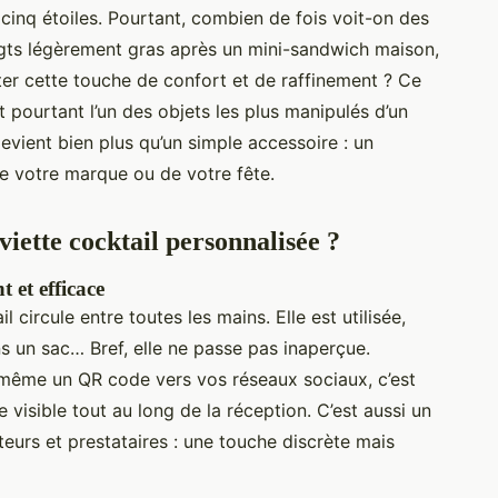
 cinq étoiles. Pourtant, combien de fois voit-on des
oigts légèrement gras après un mini-sandwich maison,
er cette touche de confort et de raffinement ? Ce
t pourtant l’un des objets les plus manipulés d’un
 devient bien plus qu’un simple accessoire : un
e votre marque ou de votre fête.
iette cocktail personnalisée ?
 et efficace
 circule entre toutes les mains. Elle est utilisée,
ns un sac… Bref, elle ne passe pas inaperçue.
 même un QR code vers vos réseaux sociaux, c’est
e visible tout au long de la réception. C’est aussi un
teurs et prestataires : une touche discrète mais