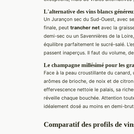
L'alternative des vins blancs généreu
Un Jurançon sec du Sud-Ouest, avec ses
finale, peut
trancher net
avec la graiss
demi-sec ou un Savennières de la Loire, 
équilibre parfaitement le sucré-salé. L’es
passent inaperçus. Il faut du volume, de
Le champagne millésimé pour les gra
Face à la peau croustillante du canard,
arômes de brioche, de noix et de citron
effervescence nettoie le palais, sa riche
réveille chaque bouchée. Attention tout
idéalement dosé au moins en demi-brut, 
Comparatif des profils de vins