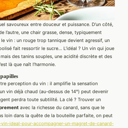
uel savoureux entre douceur et puissance. D’un côté,
 de l’autre, une chair grasse, dense, typiquement
e vin : un rouge trop tannique devient agressif, un
olisé fait ressortir le sucre… L’idéal ? Un vin qui joue
mais des tanins souples, une acidité discrète et des
est là que naît l’harmonie.
papilles
tre perception du vin : il amplifie la sensation
, un vin déjà chaud (au-dessus de 14°) peut devenir
gent perdra toute subtilité. La clé ? Trouver un
oprement
avec la richesse du canard, sans que le
s loin dans la quête de la bouteille parfaite, on peut
uel-vin-ideal-pour-accompagner-un-magret-de-canard-