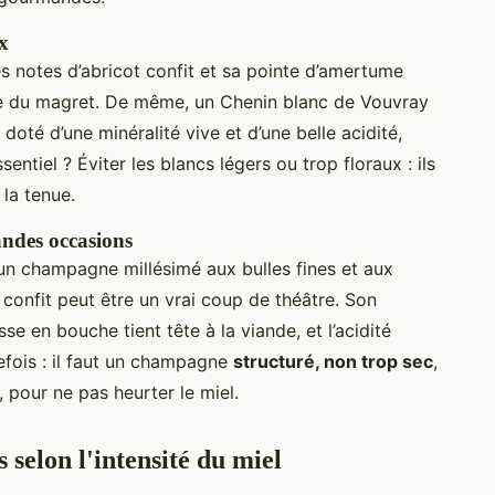
x
 notes d’abricot confit et sa pointe d’amertume
e du magret. De même, un Chenin blanc de Vouvray
doté d’une minéralité vive et d’une belle acidité,
sentiel ? Éviter les blancs légers ou trop floraux : ils
 la tenue.
ndes occasions
 un champagne millésimé aux bulles fines et aux
 confit peut être un vrai coup de théâtre. Son
sse en bouche tient tête à la viande, et l’acidité
efois : il faut un champagne
structuré, non trop sec
,
pour ne pas heurter le miel.
 selon l'intensité du miel