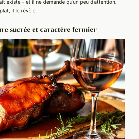
 existe - et il ne demande qu’un peu d’attention.
at, il le révèle.
ure sucrée et caractère fermier