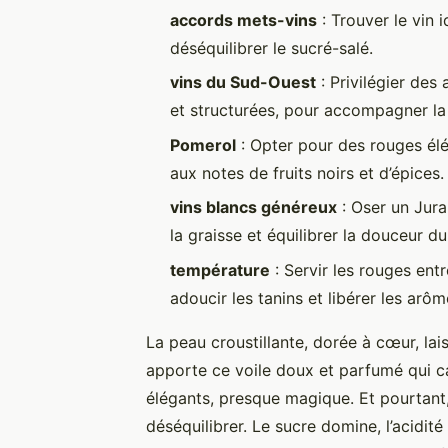
accords mets-vins
: Trouver le vin 
déséquilibrer le sucré-salé.
vins du Sud-Ouest
: Privilégier des
et structurées, pour accompagner la
Pomerol
: Opter pour des rouges él
aux notes de fruits noirs et d’épices.
vins blancs généreux
: Oser un Jur
la graisse et équilibrer la douceur du
température
: Servir les rouges ent
adoucir les tanins et libérer les arôm
La peau croustillante, dorée à cœur, lais
apporte ce voile doux et parfumé qui car
élégants, presque magique. Et pourtant,
déséquilibrer. Le sucre domine, l’acidité