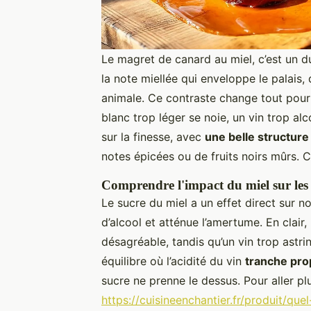
Le magret de canard au miel, c’est un d
la note miellée qui enveloppe le palais,
animale. Ce contraste change tout pour l
blanc trop léger se noie, un vin trop alco
sur la finesse, avec
une belle structure
notes épicées ou de fruits noirs mûrs. C’
Comprendre l'impact du miel sur les 
Le sucre du miel a un effet direct sur no
d’alcool et atténue l’amertume. En clair
désagréable, tandis qu’un vin trop astrin
équilibre où l’acidité du vin
tranche pr
sucre ne prenne le dessus. Pour aller plu
https://cuisineenchantier.fr/produit/q