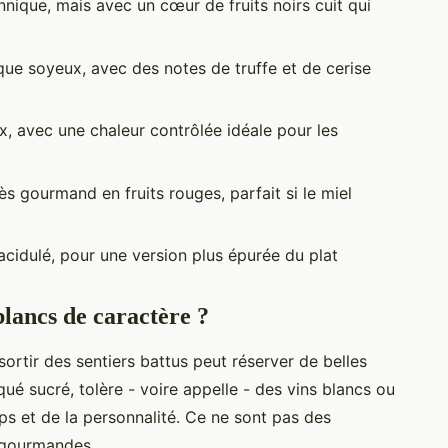
nnique, mais avec un cœur de fruits noirs cuit qui
que soyeux, avec des notes de truffe et de cerise
x, avec une chaleur contrôlée idéale pour les
rès gourmand en fruits rouges, parfait si le miel
 acidulé, pour une version plus épurée du plat
 blancs de caractère ?
sortir des sentiers battus peut réserver de belles
qué sucré, tolère - voire appelle - des vins blancs ou
ps et de la personnalité. Ce ne sont pas des
s gourmandes.