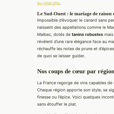
au-miel.php
.
Le Sud-Ouest : le mariage de raison 
Impossible d’évoquer le canard sans pens
naissent des appellations comme le Madi
Malbec, dotés de
tanins robustes
mais 
révèlent d’une rare élégance face au mag
réchauffe les notes de prune et d’épices.
de quoi se laisser guider.
Nos coups de cœur par région
La France regorge de vins capables de 
Chaque région apporte son style, sa sign
finesse ou l’épice. Voici quelques incon
sans étouffer le plat.