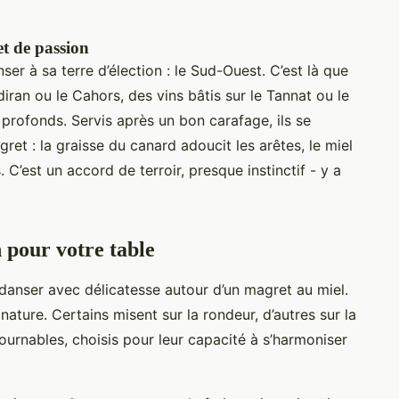
et de passion
er à sa terre d’élection : le Sud-Ouest. C’est là que
ran ou le Cahors, des vins bâtis sur le Tannat ou le
profonds. Servis après un bon carafage, ils se
ret : la graisse du canard adoucit les arêtes, le miel
 C’est un accord de terroir, presque instinctif - y a
 pour votre table
danser avec délicatesse autour d’un magret au miel.
ature. Certains misent sur la rondeur, d’autres sur la
tournables, choisis pour leur capacité à s’harmoniser