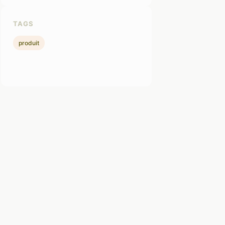
TAGS
produit