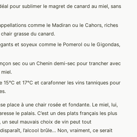
idéal pour sublimer le magret de canard au miel, sans
 appellations comme le Madiran ou le Cahors, riches
 chair grasse du canard.
égants et soyeux comme le Pomerol ou le Gigondas,
ançon sec ou un Chenin demi-sec pour trancher avec
 miel.
re 15°C et 17°C et carafonner les vins tanniques pour
es.
se place à une chair rosée et fondante. Le miel, lui,
esse le palais. C’est un des plats français les plus
 un seul mauvais choix de vin peut tout
 disparaît, l’alcool brûle… Non, vraiment, ce serait